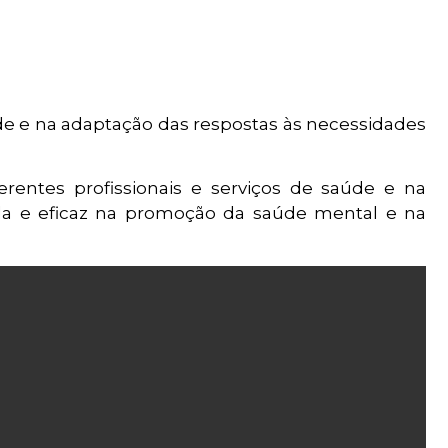
ade e na adaptação das respostas às necessidades
erentes profissionais e serviços de saúde e na
da e eficaz na promoção da saúde mental e na