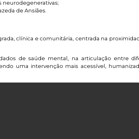
s neurodegenerativas;
zeda de Ansiães.
rada, clínica e comunitária, centrada na proximid
dados de saúde mental, na articulação entre dif
ovendo uma intervenção mais acessível, humaniza