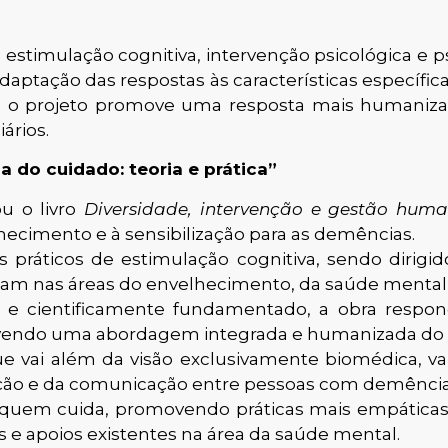
e estimulação cognitiva, intervenção psicológica e
ptação das respostas às características específicas
, o projeto promove uma resposta mais humanizad
ários.
 do cuidado: teoria e prática”
u o livro
Diversidade, intervenção e gestão huma
cimento e à sensibilização para as demências.
os práticos de estimulação cognitiva, sendo dirigi
balham nas áreas do envelhecimento, da saúde menta
 e cientificamente fundamentado, a obra respon
vendo uma abordagem integrada e humanizada do 
ue vai além da visão exclusivamente biomédica, va
ação e da comunicação entre pessoas com demência, 
iar quem cuida, promovendo práticas mais empáticas
s e apoios existentes na área da saúde mental.