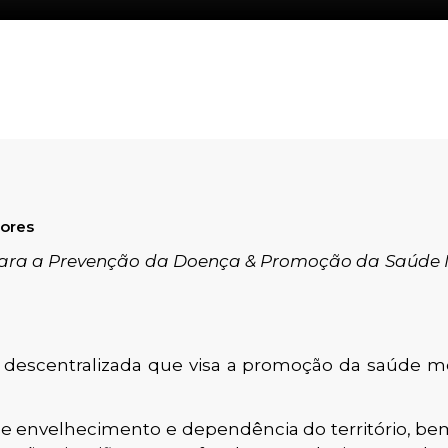
iores
Para a Prevenção da Doença & Promoção da Saúde 
e descentralizada que visa a promoção da saúde m
de envelhecimento e dependência do território, bem