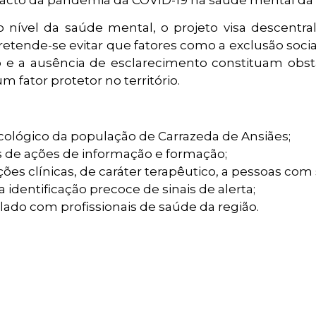
nível da saúde mental, o projeto visa descentral
etende-se evitar que fatores como a exclusão social
o e a ausência de esclarecimento constituam obst
ator protetor no território.
ológico da população de Carrazeda de Ansiães;
és de ações de informação e formação;
ções clínicas, de caráter terapêutico, a pessoas com
identificação precoce de sinais de alerta;
lado com profissionais de saúde da região.