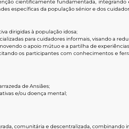
nção cientificamente fundamentada, integrando es
des específicas da população sénior e dos cuidador
a dirigidas à população idosa;
alizadas para cuidadores informais, visando a reduçã
movendo o apoio mútuo e a partilha de experiências
itando os participantes com conhecimentos e fer
arrazeda de Ansiães;
tivas e/ou doença mental;
rada, comunitária e descentralizada, combinando i