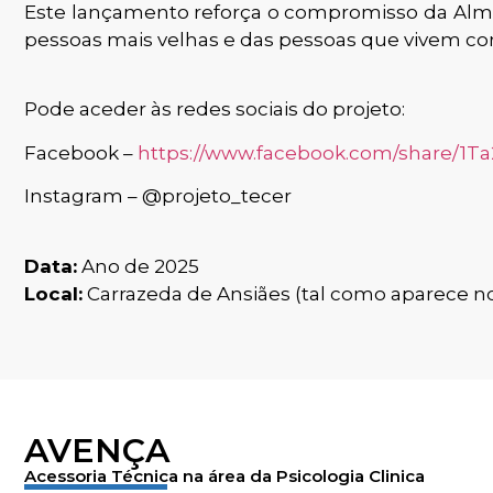
Este lançamento reforça o compromisso da Alma
pessoas mais velhas e das pessoas que vivem c
Pode aceder às redes sociais do projeto:
Facebook –
https://www.facebook.com/share/1T
Instagram – @projeto_tecer
Data:
Ano de 2025
Local:
Carrazeda de Ansiães (tal como aparece no 
AVENÇA
Acessoria Técnica na área da Psicologia Clinica