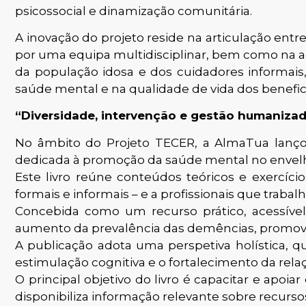
psicossocial e dinamização comunitária.
A inovação do projeto reside na articulação entr
por uma equipa multidisciplinar, bem como na ada
da população idosa e dos cuidadores informais
saúde mental e na qualidade de vida dos benefici
“Diversidade, intervenção e gestão humanizada
No âmbito do Projeto TECER, a AlmaTua lanço
dedicada à promoção da saúde mental no envelhe
Este livro reúne conteúdos teóricos e exercíci
formais e informais – e a profissionais que tra
Concebida como um recurso prático, acessível
aumento da prevalência das demências, promo
A publicação adota uma perspetiva holística, q
estimulação cognitiva e o fortalecimento da rel
O principal objetivo do livro é capacitar e apo
disponibiliza informação relevante sobre recurso