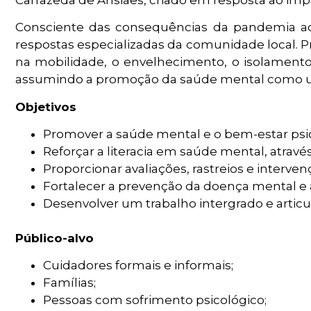
Consciente das consequências da pandemia ao 
respostas especializadas da comunidade local. Pr
na mobilidade, o envelhecimento, o isolament
assumindo a promoção da saúde mental como um f
Objetivos
Promover a saúde mental e o bem-estar psic
Reforçar a literacia em saúde mental, atrav
Proporcionar avaliações, rastreios e interven
Fortalecer a prevenção da doença mental e a 
Desenvolver um trabalho intergrado e articu
Público-alvo
Cuidadores formais e informais;
Famílias;
Pessoas com sofrimento psicológico;