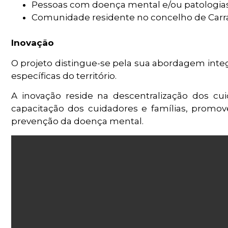
Pessoas com doença mental e/ou patologia
Comunidade residente no concelho de Carra
Inovação
O projeto distingue-se pela sua abordagem integ
específicas do território.
A inovação reside na descentralização dos cui
capacitação dos cuidadores e famílias, prom
prevenção da doença mental.