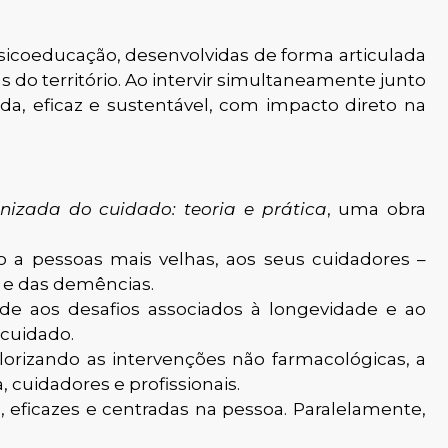
 psicoeducação, desenvolvidas de forma articulada
 do território. Ao intervir simultaneamente junto
a, eficaz e sustentável, com impacto direto na
nizada do cuidado: teoria e prática
, uma obra
do a pessoas mais velhas, aos seus cuidadores –
l e das demências.
de aos desafios associados à longevidade e ao
cuidado.
lorizando as intervenções não farmacológicas, a
cuidadores e profissionais.
, eficazes e centradas na pessoa. Paralelamente,