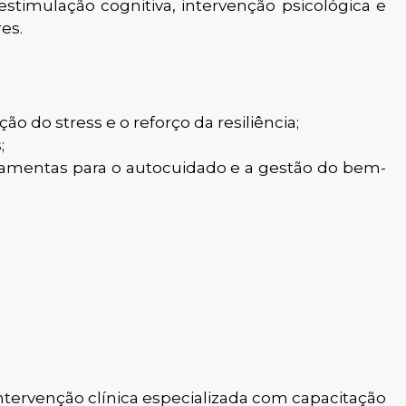
timulação cognitiva, intervenção psicológica e
es.
o do stress e o reforço da resiliência;
;
ramentas para o autocuidado e a gestão do bem-
ntervenção clínica especializada com capacitação